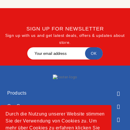
SIGN UP FOR NEWSLETTER
Sign up with us and get latest deals, offers & updates about
store.
Products

Our Company

Durch die Nutzung unserer Website stimmen
Your Account

Sie der Verwendung von Cookies zu. Um
mehr über Cookies zu erfahren klicken Sie