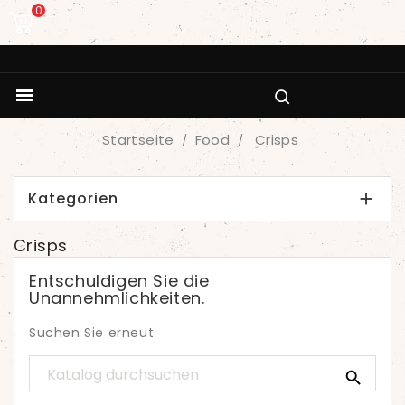
0

Startseite
Food
Crisps
Kategorien

Crisps
Entschuldigen Sie die
Unannehmlichkeiten.
Suchen Sie erneut
