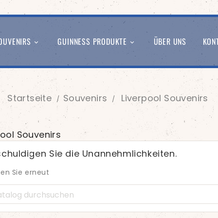
OUVENIRS
GUINNESS PRODUKTE
ÜBER UNS
KON


Startseite
Souvenirs
Liverpool Souvenirs
pool Souvenirs
schuldigen Sie die Unannehmlichkeiten.
en Sie erneut