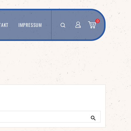
0
TAKT
IMPRESSUM
